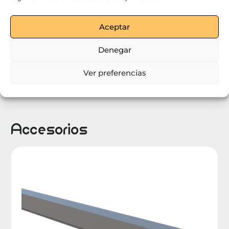
Solicita precio de
Panel de fachada ignífugo
Aceptar
Denegar
Ver preferencias
Accesorios