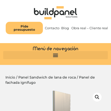
Pide
Contacto
Blog
Obra real – Cliente real
presupuesto
Menú de navegación
Inicio
/
Panel Sandwich de lana de roca
/ Panel de
fachada ignífugo