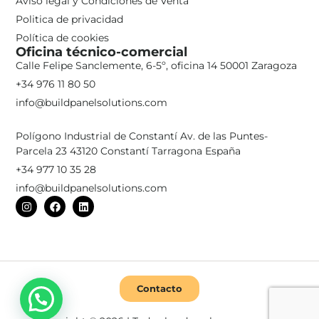
Aviso legal y Condiciones de Venta
Politica de privacidad
Política de cookies
Oficina técnico-comercial
Calle Felipe Sanclemente, 6-5º, oficina 14 50001 Zaragoza
+34 976 11 80 50
info@buildpanelsolutions.com
Polígono Industrial de Constantí Av. de las Puntes-
Parcela 23 43120 Constantí Tarragona España
+34 977 10 35 28
info@buildpanelsolutions.com
Contacto