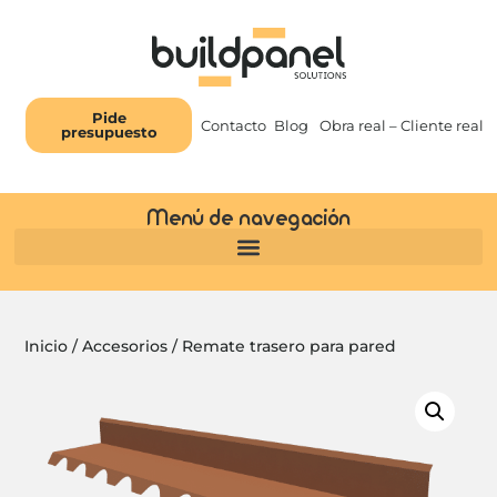
Pide
Contacto
Blog
Obra real – Cliente real
presupuesto
Menú de navegación
Inicio
/
Accesorios
/ Remate trasero para pared