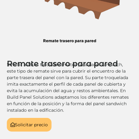
Remate trasero para pared
Remate trasero para pared
Similar a otros tipos de remates para panel sandwich,
este tipo de remate sirve para cubrir el encuentro de la
parte trasera del panel con la pared. Su parte troquelada
imita exactamente el perfil de cada panel de cubierta y
evita la acumulación del agua y restos ambientales. En
Build Panel Solutions adaptamos los diferentes remates
en función de la posición y la forma del panel sandwich
instalado en la edificación.
Solicitar precio