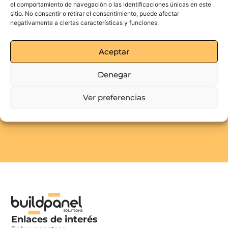
el comportamiento de navegación o las identificaciones únicas en este
newsletter
sitio. No consentir o retirar el consentimiento, puede afectar
Descubre nuestras novedades y conoce una marca de
negativamente a ciertas características y funciones.
calidad.
Aceptar
Enviar
Denegar
Acepto recibir comunicaciones comerciales
Ver preferencias
Enlaces de interés